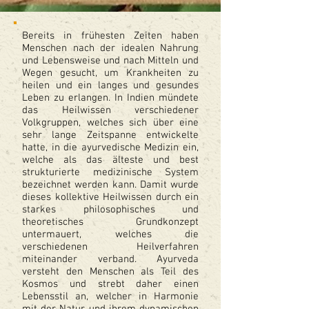
Bereits in frühesten Zeiten haben
Menschen nach der idealen Nahrung
und Lebensweise und nach Mitteln und
Wegen gesucht, um Krankheiten zu
heilen und ein langes und gesundes
Leben zu erlangen. In Indien mündete
das Heilwissen verschiedener
Volkgruppen, welches sich über eine
sehr lange Zeitspanne entwickelte
hatte, in die ayurvedische Medizin ein,
welche als das älteste und best
strukturierte medizinische System
bezeichnet werden kann. Damit wurde
dieses kollektive Heilwissen durch ein
starkes philosophisches und
theoretisches Grundkonzept
untermauert, welches die
verschiedenen Heilverfahren
miteinander verband. Ayurveda
versteht den Menschen als Teil des
Kosmos und strebt daher einen
Lebensstil an, welcher in Harmonie