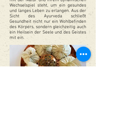
mit der Natur und ihrem dynamischen
Wechselspiel steht, um ein gesundes
und langes Leben zu erlangen. Aus der
Sicht des Ayurveda schließt
Gesundheit nicht nur ein Wohlbefinden
des Körpers, sondern gleichzeitig auch
ein Heilsein der Seele und des Geistes
mit ein.
Ayurveda
Kontakt: Pappelweg 33, 63741 Aschaffenburg,