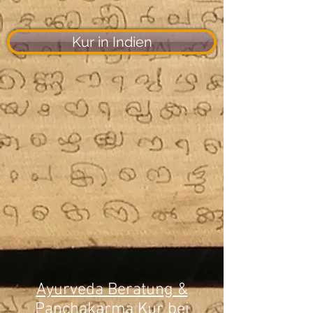
Kur in Indien
Ayurveda Beratung &
Panchakarma Kur bei