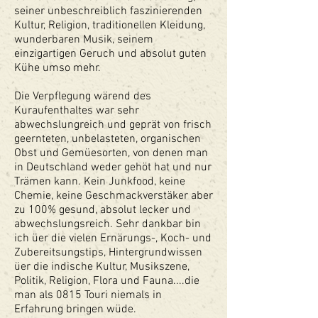
seiner unbeschreiblich faszinierenden
Kultur, Religion, traditionellen Kleidung,
wunderbaren Musik, seinem
einzigartigen Geruch und absolut guten
Kühe umso mehr.
Die Verpflegung wärend des
Kuraufenthaltes war sehr
abwechslungreich und geprät von frisch
geernteten, unbelasteten, organischen
Obst und Gemüesorten, von denen man
in Deutschland weder gehöt hat und nur
Trämen kann. Kein Junkfood, keine
Chemie, keine Geschmackverstäker aber
zu 100% gesund, absolut lecker und
abwechslungsreich. Sehr dankbar bin
ich üer die vielen Ernärungs-, Koch- und
Zubereitsungstips, Hintergrundwissen
üer die indische Kultur, Musikszene,
Politik, Religion, Flora und Fauna....die
man als 0815 Touri niemals in
Erfahrung bringen wüde.