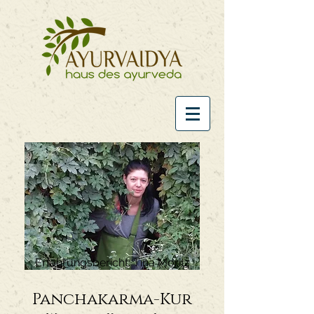
Erfahrungsbericht: Tina Moritz
Panchakarma-Kur