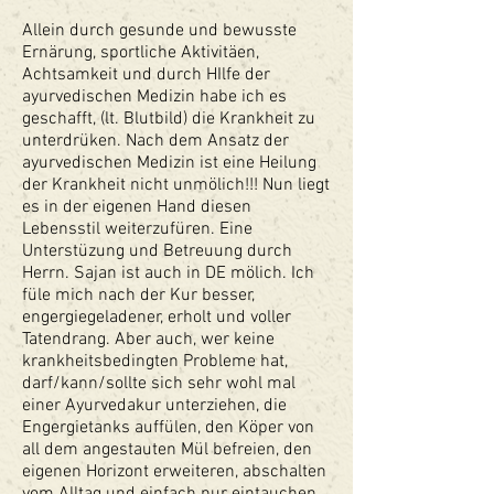
Allein durch gesunde und bewusste
Ernärung, sportliche Aktivitäen,
Achtsamkeit und durch HIlfe der
ayurvedischen Medizin habe ich es
geschafft, (lt. Blutbild) die Krankheit zu
unterdrüken. Nach dem Ansatz der
ayurvedischen Medizin ist eine Heilung
der Krankheit nicht unmölich!!! Nun liegt
es in der eigenen Hand diesen
Lebensstil weiterzufüren. Eine
Unterstüzung und Betreuung durch
Herrn. Sajan ist auch in DE mölich. Ich
füle mich nach der Kur besser,
engergiegeladener, erholt und voller
Tatendrang. Aber auch, wer keine
krankheitsbedingten Probleme hat,
darf/kann/sollte sich sehr wohl mal
einer Ayurvedakur unterziehen, die
Engergietanks auffülen, den Köper von
all dem angestauten Mül befreien, den
eigenen Horizont erweiteren, abschalten