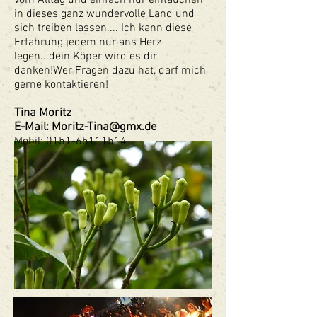
vom Alltag und einfach nur eintauchen
in dieses ganz wundervolle Land und
sich treiben lassen.... Ich kann diese
Erfahrung jedem nur ans Herz
legen...dein Köper wird es dir
danken!Wer Fragen dazu hat, darf mich
gerne kontaktieren!
Tina Moritz
E-Mail: Moritz-Tina@gmx.de
Mobil:
0151-65111514