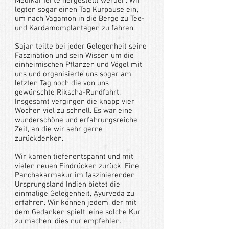
Medikamente hergestellt werden. Wir
legten sogar einen Tag Kurpause ein,
um nach Vagamon in die Berge zu Tee-
und Kardamomplantagen zu fahren.
Sajan teilte bei jeder Gelegenheit seine
Faszination und sein Wissen um die
einheimischen Pflanzen und Vögel mit
uns und organisierte uns sogar am
letzten Tag noch die von uns
gewünschte Rikscha-Rundfahrt.
Insgesamt vergingen die knapp vier
Wochen viel zu schnell. Es war eine
wunderschöne und erfahrungsreiche
Zeit, an die wir sehr gerne
zurückdenken.
Wir kamen tiefenentspannt und mit
vielen neuen Eindrücken zurück. Eine
Panchakarmakur im faszinierenden
Ursprungsland Indien bietet die
einmalige Gelegenheit, Ayurveda zu
erfahren. Wir können jedem, der mit
dem Gedanken spielt, eine solche Kur
zu machen, dies nur empfehlen.