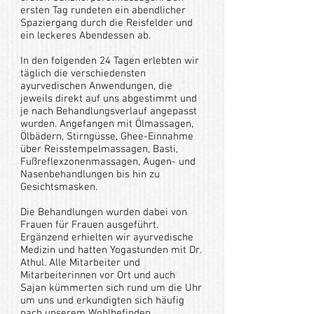
ersten Tag rundeten ein abendlicher
Spaziergang durch die Reisfelder und
ein leckeres Abendessen ab.
In den folgenden 24 Tagen erlebten wir
täglich die verschiedensten
ayurvedischen Anwendungen, die
jeweils direkt auf uns abgestimmt und
je nach Behandlungsverlauf angepasst
wurden. Angefangen mit Ölmassagen,
Ölbädern, Stirngüsse, Ghee-Einnahme
über Reisstempelmassagen, Basti,
Fußreflexzonenmassagen, Augen- und
Nasenbehandlungen bis hin zu
Gesichtsmasken.
Die Behandlungen wurden dabei von
Frauen für Frauen ausgeführt.
Ergänzend erhielten wir ayurvedische
Medizin und hatten Yogastunden mit Dr.
Athul. Alle Mitarbeiter und
Mitarbeiterinnen vor Ort und auch
Sajan kümmerten sich rund um die Uhr
um uns und erkundigten sich häufig
nach unserem Wohlbefinden.