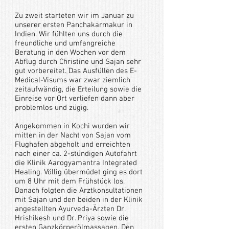
Zu zweit starteten wir im Januar zu
unserer ersten Panchakarmakur in
Indien. Wir fühlten uns durch die
freundliche und umfangreiche
Beratung in den Wochen vor dem
Abflug durch Christine und Sajan sehr
gut vorbereitet. Das Ausfüllen des E-
Medical-Visums war zwar ziemlich
zeitaufwändig, die Erteilung sowie die
Einreise vor Ort verliefen dann aber
problemlos und zügig.
Angekommen in Kochi wurden wir
mitten in der Nacht von Sajan vom
Flughafen abgeholt und erreichten
nach einer ca. 2-stündigen Autofahrt
die Klinik Aarogyamantra Integrated
Healing. Völlig übermüdet ging es dort
um 8 Uhr mit dem Frühstück los.
Danach folgten die Arztkonsultationen
mit Sajan und den beiden in der Klinik
angestellten Ayurveda-Ärzten Dr.
Hrishikesh und Dr. Priya sowie die
ersten Ganzkörperölmassagen. Den