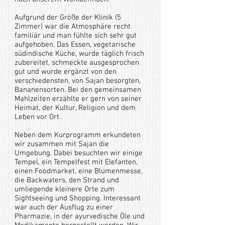
Aufgrund der Größe der Klinik (5
Zimmer) war die Atmosphäre recht
familiär und man fühlte sich sehr gut
aufgehoben. Das Essen, vegetarische
südindische Küche, wurde täglich frisch
zubereitet, schmeckte ausgesprochen
gut und wurde ergänzt von den
verschiedensten, von Sajan besorgten,
Bananensorten. Bei den gemeinsamen
Mahlzeiten erzählte er gern von seiner
Heimat, der Kultur, Religion und dem
Leben vor Ort.
Neben dem Kurprogramm erkundeten
wir zusammen mit Sajan die
Umgebung. Dabei besuchten wir einige
Tempel, ein Tempelfest mit Elefanten,
einen Foodmarket, eine Blumenmesse,
die Backwaters, den Strand und
umliegende kleinere Orte zum
Sightseeing und Shopping. Interessant
war auch der Ausflug zu einer
Pharmazie, in der ayurvedische Öle und