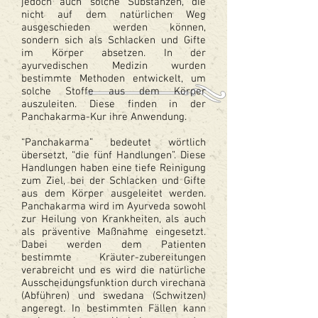
jedoch auch solche Substanzen, die
nicht auf dem natürlichen Weg
ausgeschieden werden können,
sondern sich als Schlacken und Gifte
im Körper absetzen. In der
ayurvedischen Medizin wurden
bestimmte Methoden entwickelt, um
solche Stoffe aus dem Körper
auszuleiten. Diese finden in der
Panchakarma-Kur ihre Anwendung.
“Panchakarma” bedeutet wörtlich
übersetzt, “die fünf Handlungen”. Diese
Handlungen haben eine tiefe Reinigung
zum Ziel, bei der Schlacken und Gifte
aus dem Körper ausgeleitet werden.
Panchakarma wird im Ayurveda sowohl
zur Heilung von Krankheiten, als auch
als präventive Maßnahme eingesetzt.
Dabei werden dem Patienten
bestimmte Kräuter-zubereitungen
verabreicht und es wird die natürliche
Ausscheidungsfunktion durch virechana
(Abführen) und swedana (Schwitzen)
angeregt. In bestimmten Fällen kann