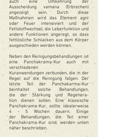
auch eine Umkehrung der
Ausscheidung vamana (Erbrechen)
angezeigt sein. Durch diese
Maßnahmen wird das Element agni
oder Feuer intensiviert und der
Fettstoffwechsel, die Leberfunktion und
andere Funktionen angeregt, so dass
fettlösliche Schlacken aus dem Körper
ausgeschieden werden können.
Neben den Reinigungsbehandlungen ist
eine Panchakrama-Kur auch mit
verschiedenen
Kuranwendungen verbunden, die in der
Regel auf die Reinigung folgen. Der
letzte Teil der Panchakarma-Kur
beinhaltet solche Behandlungen,
die der Stärkung und Regenera-
tion dienen sollen. Eine klassische
Panchakrama-Kur, sollte idealerweise
4 - 5 Wochen dauern. Einige
der Behandlungen, die Teil einer
Panchakrama-Kur sind, werden unten
näher beschrieben.