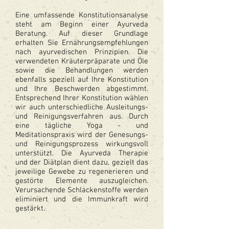
Eine umfassende Konstitutionsanalyse
steht am Beginn einer Ayurveda
Beratung. Auf dieser Grundlage
erhalten Sie Ernährungsempfehlungen
nach ayurvedischen Prinzipien. Die
verwendeten Kräuterpräparate und Öle
sowie die Behandlungen werden
ebenfalls speziell auf Ihre Konstitution
und Ihre Beschwerden abgestimmt.
Entsprechend Ihrer Konstitution wählen
wir auch unterschiedliche Ausleitungs-
und Reinigungsverfahren aus. Durch
eine tägliche Yoga - und
Meditationspraxis wird der Genesungs-
und Reinigungsprozess wirkungsvoll
unterstützt. Die Ayurveda Therapie
und der Diätplan dient dazu, gezielt das
jeweilige Gewebe zu regenerieren und
gestörte Elemente auszugleichen.
Verursachende Schlackenstoffe werden
eliminiert und die Immunkraft wird
gestärkt.