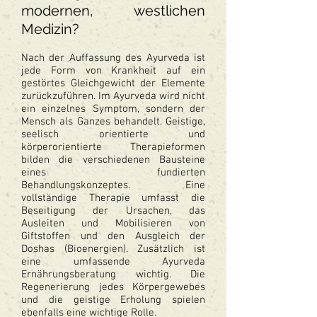
modernen, westlichen
Medizin?
Nach der Auffassung des Ayurveda ist
jede Form von Krankheit auf ein
gestörtes Gleichgewicht der Elemente
zurückzuführen. Im Ayurveda wird nicht
ein einzelnes Symptom, sondern der
Mensch als Ganzes behandelt. Geistige,
seelisch orientierte und
körperorientierte Therapieformen
bilden die verschiedenen Bausteine
eines fundierten
Behandlungskonzeptes. Eine
vollständige Therapie umfasst die
Beseitigung der Ursachen, das
Ausleiten und Mobilisieren von
Giftstoffen und den Ausgleich der
Doshas (Bioenergien). Zusätzlich ist
eine umfassende Ayurveda
Ernährungsberatung wichtig. Die
Regenerierung jedes Körpergewebes
und die geistige Erholung spielen
ebenfalls eine wichtige Rolle.