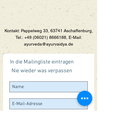
Kontakt: Pappelweg 33, 63741 Aschaffenburg,
Tel.:
+49 (06021) 8666188
, E-Mail:
ayurveda@ayurvaidya.de
In die Mailingliste eintragen
Nie wieder was verpassen
Jetzt abonnieren
Folgen Sie Uns: