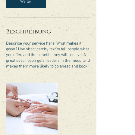
n
Weiter
.
Beschreibung
Describe your service here. What makes it
great? Use short catchy text to tell people what
you offer, and the benefits they will receive. A
great description gets readers in the mood, and
makes them more likely to go ahead and book.