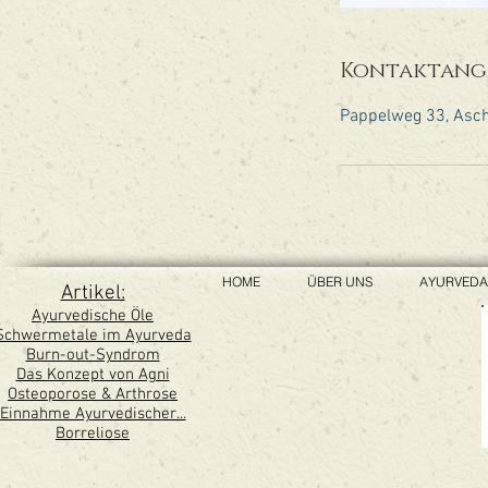
Kontaktang
Pappelweg 33, Asch
HOME
ÜBER UNS
AYURVEDA
Artikel:
Ayurvedische Öle
Schwermetale im Ayurveda
Burn-out-Syndrom
Das Konzept von Agni
Osteoporose & Arthrose
Einnahme Ayurvedischer...
Borreliose