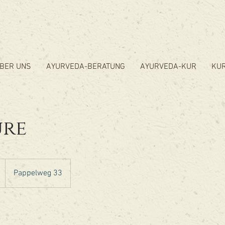
BER UNS
AYURVEDA-BERATUNG
AYURVEDA-KUR
KUR
ure
Pappelweg 33