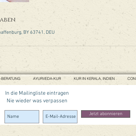
aben
affenburg, BY 63741, DEU
-BERATUNG
AYURVEDA-KUR
KUR IN KERALA, INDIEN
CON
In die Mailingliste eintragen
Nie wieder was verpassen
Jetzt abonnieren