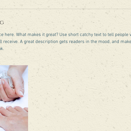
ng
e here. What makes it great? Use short catchy text to tell people 
ill receive. A great description gets readers in the mood, and mak
k.